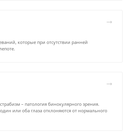
еваний, которые при отсутствии ранней
лепоте.
 страбизм – патология бинокулярного зрения.
один или оба глаза отклоняются от нормального