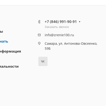
+7 (846) 991-90-91
Заказать звонок
ты
info@zrenie100.ru
нать
Самара, ул. Антонова-Овсеенко,
59Б
информация
иальности