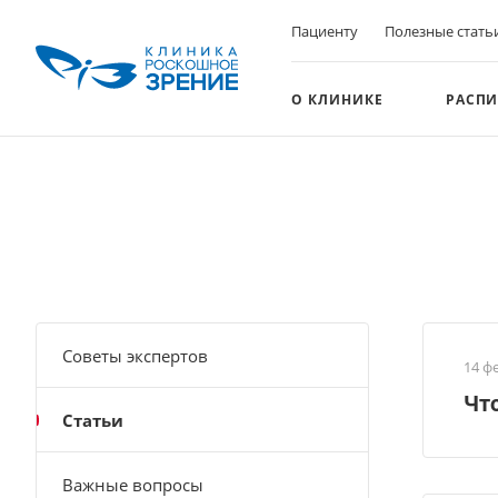
Пациенту
Полезные стать
О КЛИНИКЕ
РАСПИ
Советы экспертов
14 ф
Что
Статьи
Важные вопросы