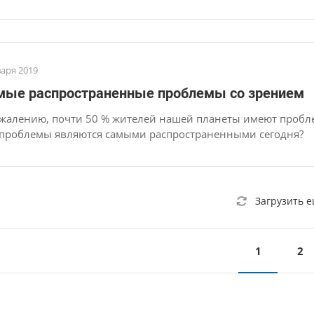
варя 2019
мые распространенные проблемы со зрением
ожалению, почти 50 % жителей нашей планеты имеют пробл
 проблемы являются самыми распространенными сегодня?
Загрузить 
1
2