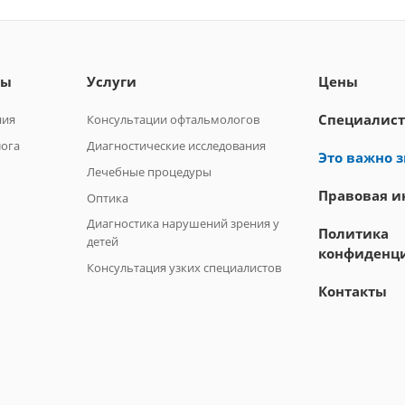
лы
Услуги
Цены
Специалис
ния
Консультации офтальмологов
лога
Диагностические исследования
Это важно з
Лечебные процедуры
Правовая 
Оптика
Диагностика нарушений зрения у
Политика
детей
конфиденц
Консультация узких специалистов
Контакты