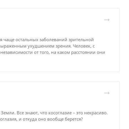
ся чаще остальных заболеваний зрительной
 выраженным ухудшением зрения. Человек, с
езависимости от того, на каком расстоянии они
емли. Все знают, что косоглазие – это некрасиво.
глазия, и откуда оно вообще берется?