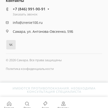
Контакты
+7 (846) 991-90-91
Заказать звонок
info@zrenie100.ru
Самара, ул. Антонова-Овсеенко, 59Б
© 2026 Самара. Все права защищены
Политика конфиденциальности
ИМЕЮТСЯ ПРОТИВОПОКАЗАНИЯ. НЕОБХОДИМА
КОНСУЛЬТАЦИЯ СПЕЦИАЛИСТА
SEF_FOLDER
Главная
Поиск
Акции
Контакты