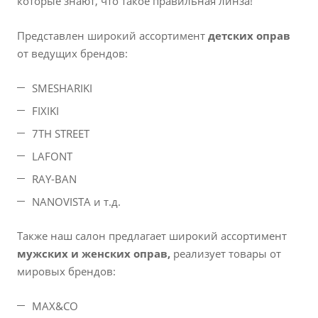
которые знают, что такое правильная линза!
Представлен широкий ассортимент
детских оправ
от ведущих брендов:
SMESHARIKI
FIXIKI
7TH STREET
LAFONT
RAY-BAN
NANOVISTA и т.д.
Также наш салон предлагает широкий ассортимент
мужских и женских оправ,
реализует товары от
мировых брендов:
MAX&CO