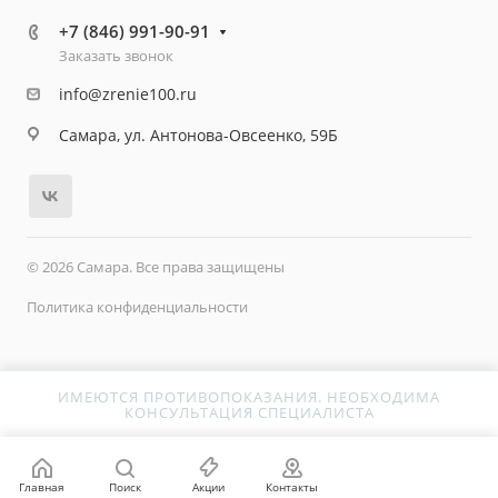
+7 (846) 991-90-91
Заказать звонок
info@zrenie100.ru
Самара, ул. Антонова-Овсеенко, 59Б
© 2026 Самара. Все права защищены
Политика конфиденциальности
ИМЕЮТСЯ ПРОТИВОПОКАЗАНИЯ. НЕОБХОДИМА
КОНСУЛЬТАЦИЯ СПЕЦИАЛИСТА
SEF_FOLDER
Главная
Поиск
Акции
Контакты