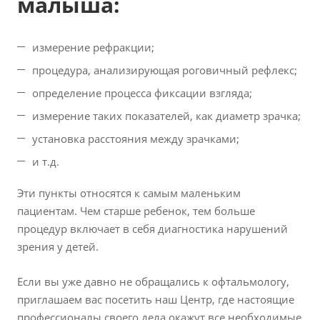
малыша:
измерение рефракции;
процедура, анализирующая роговичный рефлекс;
определение процесса фиксации взгляда;
измерение таких показателей, как диаметр зрачка;
установка расстояния между зрачками;
и т.д.
Эти пункты относятся к самым маленьким
пациентам. Чем старше ребенок, тем больше
процедур включает в себя диагностика нарушений
зрения у детей.
Если вы уже давно не обращались к офтальмологу,
приглашаем вас посетить наш Центр, где настоящие
профессионалы своего дела окажут все необходимые