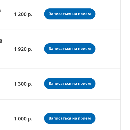
а
1 200
р.
Записаться на прием
й
1 920
р.
Записаться на прием
1 300
р.
Записаться на прием
1 000
р.
Записаться на прием