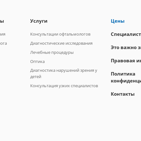
лы
Услуги
Цены
Специалис
ния
Консультации офтальмологов
лога
Диагностические исследования
Это важно з
Лечебные процедуры
Правовая 
Оптика
Диагностика нарушений зрения у
Политика
детей
конфиденц
Консультация узких специалистов
Контакты