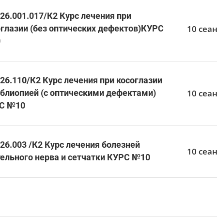
26.001.017/К2 Курс лечения при
10 сеан
оглазии (без оптических дефектов)КУРС
0
26.110/К2 Курс лечения при косоглазии
10 сеан
мблиопией (с оптическими дефектами)
С №10
26.003 /К2 Курс лечения болезней
10 сеан
тельного нерва и сетчатки КУРС №10