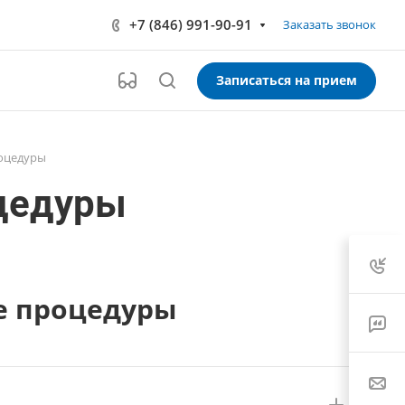
+7 (846) 991-90-91
Заказать звонок
Записаться на прием
оцедуры
цедуры
е процедуры