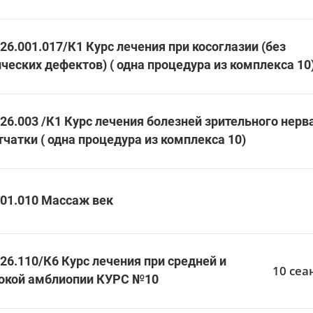
26.001.017/К1 Курс лечения при косоглазии (без
ческих дефектов) ( одна процедура из комплекса 10
26.003 /К1 Курс лечения болезней зрительного нерв
тчатки ( одна процедура из комплекса 10)
.01.010 Массаж век
26.110/К6 Курс лечения при средней и
10 сеа
окой амблиопии КУРС №10