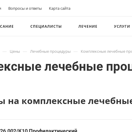
и
Вопросы и ответы
Карта сайта
САНИЕ
СПЕЦИАЛИСТЫ
ЛЕЧЕНИЕ
УСЛУГИ
—
—
—
Цены
Лечебные процедуры
Комплексные лечебные пр
ексные лечебные про
ы на комплексные лечебны
.26.002/К10 Профилактический,