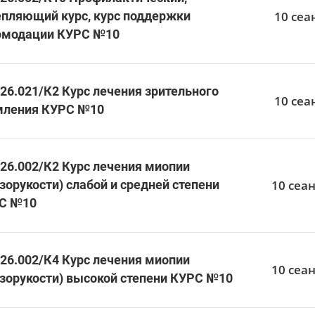
10 сеа
епляющий курс, курс поддержки
омодации КУРС №10
26.021/К2 Курс лечения зрительного
10 сеа
мления КУРС №10
.26.002/К2 Курс лечения миопии
10 сеан
зорукости) слабой и средней степени
С №10
.26.002/К4 Курс лечения миопии
10 сеа
изорукости) высокой степени КУРС №10