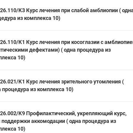
26.110/К3 Курс лечения при слабой амблиопии ( одн
едура из комплекса 10)
26.110/К1 Курс лечения при косоглазии с амблиопие
птическими дефектами) ( одна процедура из
плекса 10)
26.021/К1 Курс лечения зрительного утомления (
 процедура из комплекса 10)
.26.002/К9 Профилактический, укрепляющий курс,
с поддержки аккомодации ( одна процедура из
плекса 10)