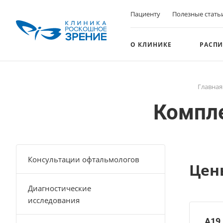
Пациенту
Полезные стать
О КЛИНИКЕ
РАСПИ
Главная
Компл
Консультации офтальмологов
Цен
Диагностические
исследования
A19