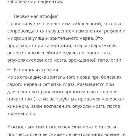
заболеваний пациентов:
Первичная атрофия
Провоцируется появлением заболеваний, которые
сопровождаются нарушением изменения трофики и
микроциркуляции зрительного нерва. Это
происходит при гипертонии, атеросклерозе или
остеохондрозе шейного отдела позвоночника,
опухолях головного мозга, врожденной патологии.
Вторичная атрофия
Из-за отека диска зрительного нерва при болезнях
самого нерва и сетчатки глаза. Развивается при
длительном отравлении организма алкоголем и
никатином (т.е. из-за пагубных привычек человека),
хинином, из-зи воспаления, опухоли мозга, после
травмы и пр.
К основным симптомам болезни можно отнести
прогрессирующее снижение центрального зрения, в