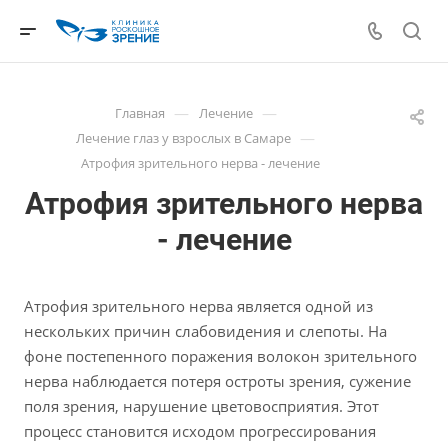
—
—
Главная
Лечение
—
Лечение глаз у взрослых в Самаре
Атрофия зрительного нерва - лечение
Атрофия зрительного нерва
- лечение
Атрофия зрительного нерва является одной из
нескольких причин слабовидения и слепоты. На
фоне постепенного поражения волокон зрительного
нерва наблюдается потеря остроты зрения, сужение
поля зрения, нарушение цветовосприятия. Этот
процесс становится исходом прогрессирования