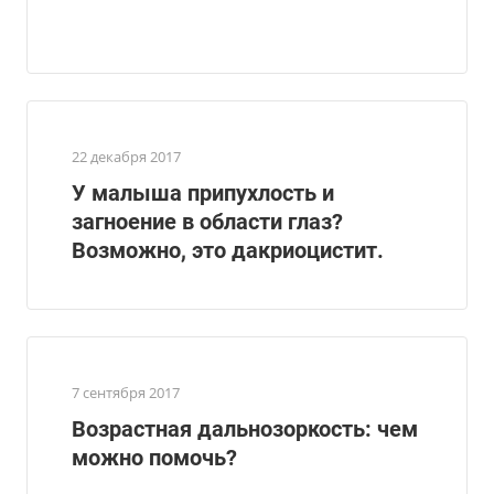
22 декабря 2017
У малыша припухлость и
загноение в области глаз?
Возможно, это дакриоцистит.
7 сентября 2017
Возрастная дальнозоркость: чем
можно помочь?