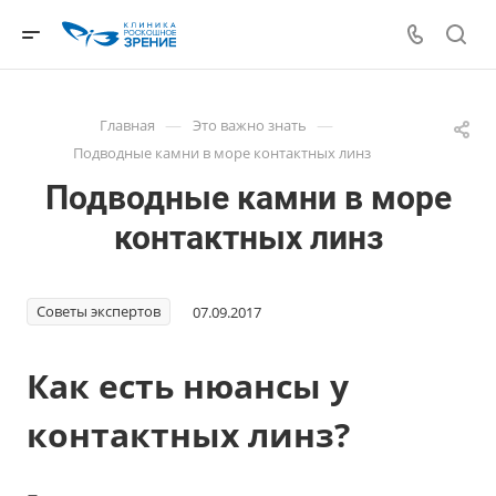
—
—
Главная
Это важно знать
Подводные камни в море контактных линз
Подводные камни в море
контактных линз
Советы экспертов
07.09.2017
Как есть нюансы у
контактных линз?