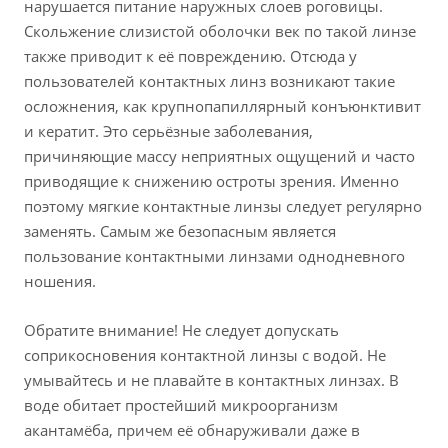
нарушается питание наружных слоев роговицы.
Скольжение слизистой оболочки век по такой линзе
также приводит к её повреждению. Отсюда у
пользователей контактных линз возникают такие
осложнения, как крупнопапиллярный конъюнктивит
и кератит. Это серьёзные заболевания,
причиняющие массу неприятных ощущений и часто
приводящие к снижению остроты зрения. Именно
поэтому мягкие контактные линзы следует регулярно
заменять. Самым же безопасным является
пользование контактными линзами однодневного
ношения.
Обратите внимание! Не следует допускать
соприкосновения контактной линзы с водой. Не
умывайтесь и не плавайте в контактных линзах. В
воде обитает простейший микроорганизм
акантамёба, причем её обнаруживали даже в