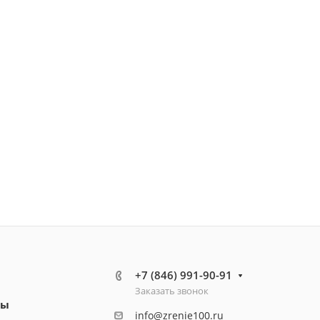
+7 (846) 991-90-91
Заказать звонок
ты
info@zrenie100.ru