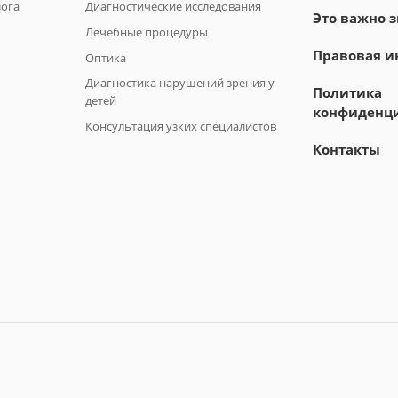
лога
Диагностические исследования
Это важно з
Лечебные процедуры
Правовая 
Оптика
Диагностика нарушений зрения у
Политика
детей
конфиденц
Консультация узких специалистов
Контакты