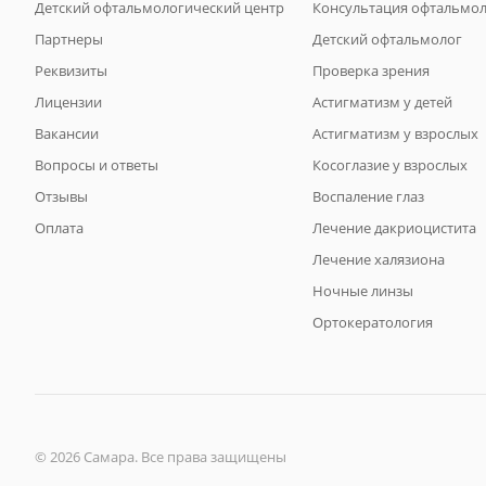
Детский офтальмологический центр
Консультация офтальмо
Партнеры
Детский офтальмолог
Реквизиты
Проверка зрения
Лицензии
Астигматизм у детей
Вакансии
Астигматизм у взрослых
Вопросы и ответы
Косоглазие у взрослых
Отзывы
Воспаление глаз
Оплата
Лечение дакриоцистита
Лечение халязиона
Ночные линзы
Ортокератология
© 2026 Самара. Все права защищены