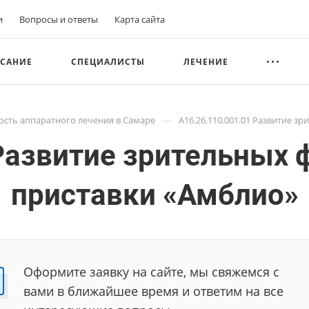
и
Вопросы и ответы
Карта сайта
САНИЕ
СПЕЦИАЛИСТЫ
ЛЕЧЕНИЕ
—
ость аппаратного лечения в Самаре
A16.26.110.001.01 Развитие 
 Развитие зрительных
приставки «Амблио»
Оформите заявку на сайте, мы свяжемся с
вами в ближайшее время и ответим на все