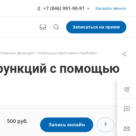
+7 (846) 991-90-91
Заказать звонок
Записаться на прием
зрительных функций с помощью приставки «Амблио»
 функций с помощью
500
руб.
Запись онлайн
?