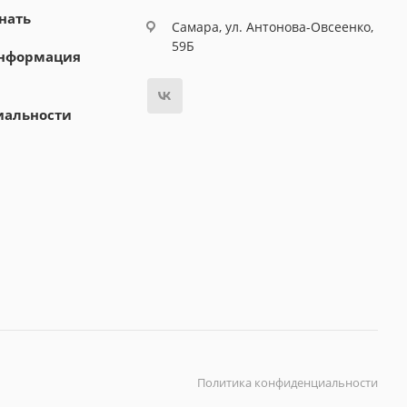
нать
Самара, ул. Антонова-Овсеенко,
59Б
информация
иальности
Политика конфиденциальности