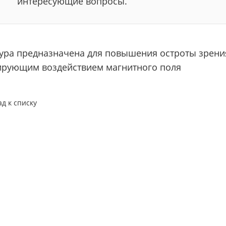
интересующие вопросы.
ура предназначена для повышения остроты зрения
ирующим воздействием магнитного поля
ад к списку