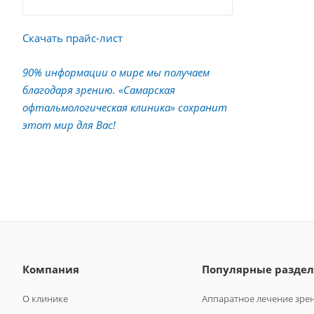
Скачать прайс-лист
90% информации о мире мы получаем
благодаря зрению. «Самарская
офтальмологическая клиника» сохранит
этот мир для Вас!
Компания
Популярные разде
О клинике
Аппаратное лечение зре