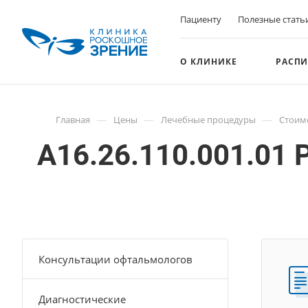
Пациенту
Полезные стать
О КЛИНИКЕ
РАСПИ
—
—
—
Главная
Цены
Лечебные процедуры
Стоим
A16.26.110.001.01
Консультации офтальмологов
Диагностические