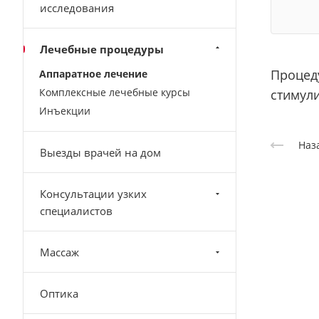
исследования
Лечебные процедуры
Процед
Аппаратное лечение
Комплексные лечебные курсы
стимул
Инъекции
Наз
Выезды врачей на дом
Консультации узких
специалистов
Массаж
Оптика