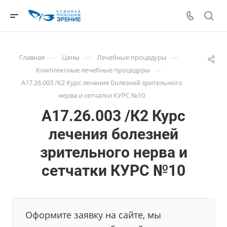
—
—
—
Главная
Цены
Лечебные процедуры
—
Комплексные лечебные процедуры
A17.26.003 /К2 Курс лечения болезней зрительного
нерва и сетчатки КУРС №10
A17.26.003 /К2 Курс
лечения болезней
зрительного нерва и
сетчатки КУРС №10
Оформите заявку на сайте, мы