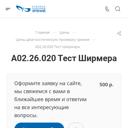
—
—
Главная
Цены
—
Цены диагностическую проверку зрения
А02.26.020 Тест Ширмера
А02.26.020 Тест Ширмера
Оформите заявку на сайте,
500
р.
мы свяжемся с вами в
ближайшее время и ответим
на все интересующие
вопросы.