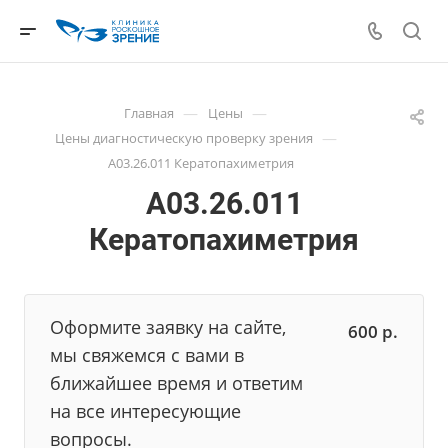
—
—
Главная
Цены
—
Цены диагностическую проверку зрения
А03.26.011 Кератопахиметрия
А03.26.011
Кератопахиметрия
Оформите заявку на сайте,
600
р.
мы свяжемся с вами в
ближайшее время и ответим
на все интересующие
вопросы.