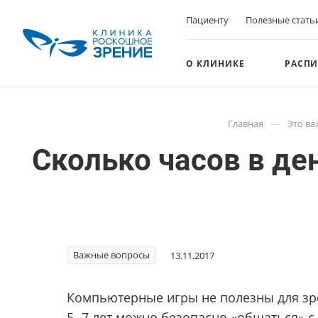
Пациенту
Полезные стать
О КЛИНИКЕ
РАСПИ
—
Главная
Это ва
Сколько часов в д
Важные вопросы
13.11.2017
Компьютерные игры не полезны для зрен
5 -7 лет можно безопасно «общаться» с к