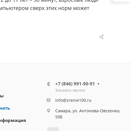
омпьютером сверх этих норм может
+7 (846) 991-90-91
Заказать звонок
ты
info@zrenie100.ru
нать
Самара, ул. Антонова-Овсеенко,
59Б
информация