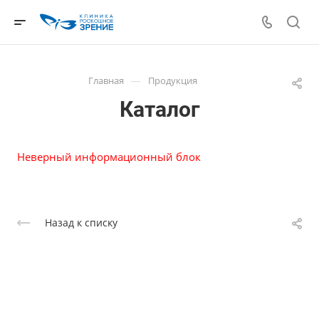
—
Главная
Продукция
Каталог
Неверный информационный блок
Назад к списку