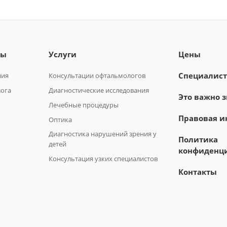
лы
Услуги
Цены
Специалис
ния
Консультации офтальмологов
лога
Диагностические исследования
Это важно з
Лечебные процедуры
Правовая 
Оптика
Диагностика нарушений зрения у
Политика
детей
конфиденц
Консультация узких специалистов
Контакты