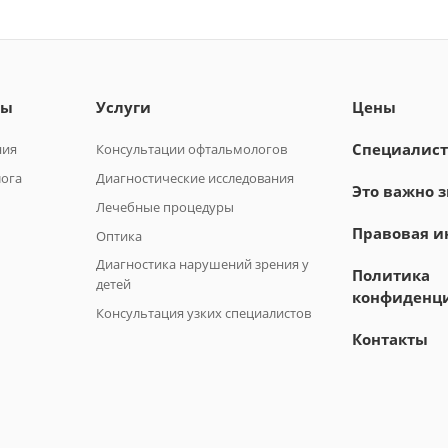
лы
Услуги
Цены
Специалис
ния
Консультации офтальмологов
лога
Диагностические исследования
Это важно з
Лечебные процедуры
Правовая 
Оптика
Диагностика нарушений зрения у
Политика
детей
конфиденц
Консультация узких специалистов
Контакты