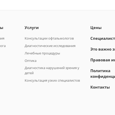
лы
Услуги
Цены
Специалис
ния
Консультации офтальмологов
лога
Диагностические исследования
Это важно з
Лечебные процедуры
Правовая 
Оптика
Диагностика нарушений зрения у
Политика
детей
конфиденц
Консультация узких специалистов
Контакты