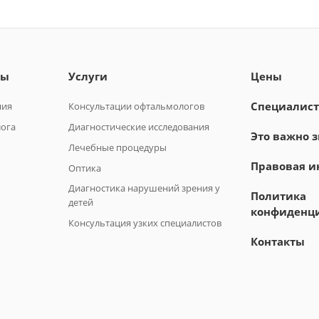
лы
Услуги
Цены
Специалис
ния
Консультации офтальмологов
лога
Диагностические исследования
Это важно з
Лечебные процедуры
Правовая 
Оптика
Диагностика нарушений зрения у
Политика
детей
конфиденц
Консультация узких специалистов
Контакты